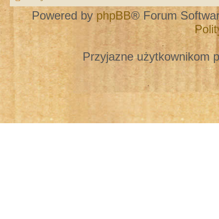
Powered by
phpBB
® Forum Softwa
Poli
Przyjazne użytkownikom p