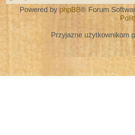
Powered by
phpBB
® Forum Softwa
Poli
Przyjazne użytkownikom p