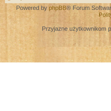
Powered by
phpBB
® Forum Softwa
Poli
Przyjazne użytkownikom p