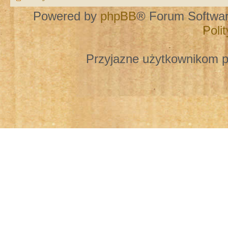
Powered by
phpBB
® Forum Softwa
Poli
Przyjazne użytkownikom p