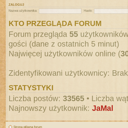
ZALOGUJ
Nazwa użytkownika:
Hasło:
KTO PRZEGLĄDA FORUM
Forum przegląda
55
użytkowników :
gości (dane z ostatnich 5 minut)
Najwięcej użytkowników online (
3
Zidentyfikowani użytkownicy: Bra
STATYSTYKI
Liczba postów:
33565
• Liczba wą
Najnowszy użytkownik:
JaMal
Strona główna forum