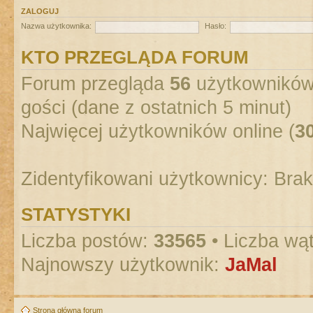
ZALOGUJ
Nazwa użytkownika:
Hasło:
KTO PRZEGLĄDA FORUM
Forum przegląda
56
użytkowników :
gości (dane z ostatnich 5 minut)
Najwięcej użytkowników online (
3
Zidentyfikowani użytkownicy: Bra
STATYSTYKI
Liczba postów:
33565
• Liczba wą
Najnowszy użytkownik:
JaMal
Strona główna forum