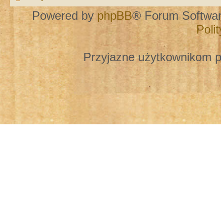
Powered by
phpBB
® Forum Softwa
Poli
Przyjazne użytkownikom p