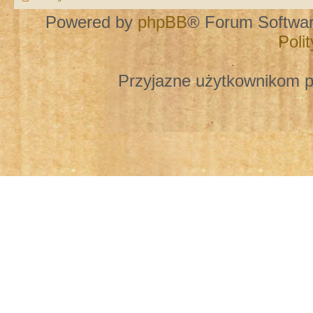
Powered by
phpBB
® Forum Softwa
Poli
Przyjazne użytkownikom p