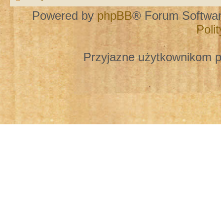
Powered by
phpBB
® Forum Softwa
Poli
Przyjazne użytkownikom p