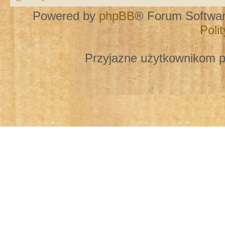
Powered by
phpBB
® Forum Softwa
Poli
Przyjazne użytkownikom p