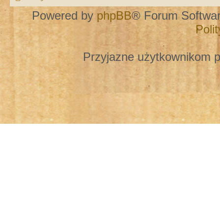
Powered by
phpBB
® Forum Softwa
Poli
Przyjazne użytkownikom p