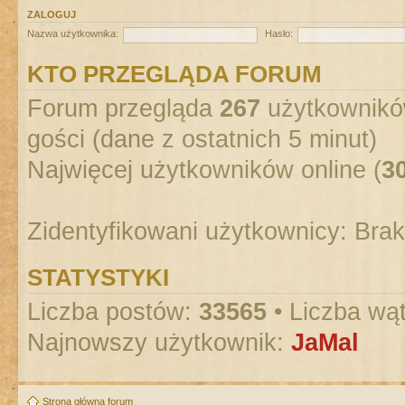
ZALOGUJ
Nazwa użytkownika:
Hasło:
KTO PRZEGLĄDA FORUM
Forum przegląda
267
użytkowników
gości (dane z ostatnich 5 minut)
Najwięcej użytkowników online (
3
Zidentyfikowani użytkownicy: Bra
STATYSTYKI
Liczba postów:
33565
• Liczba wą
Najnowszy użytkownik:
JaMal
Strona główna forum