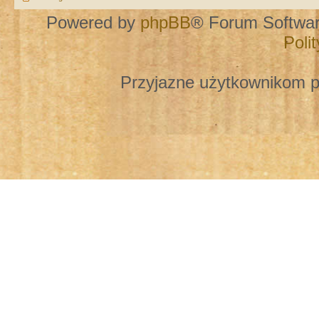
Powered by
phpBB
® Forum Softwa
Poli
Przyjazne użytkownikom p