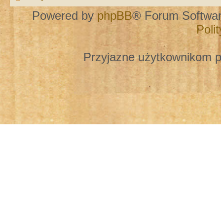
Powered by
phpBB
® Forum Softwa
Poli
Przyjazne użytkownikom p