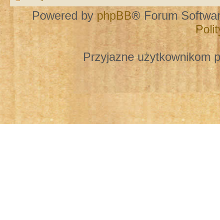
Powered by
phpBB
® Forum Softwa
Poli
Przyjazne użytkownikom p