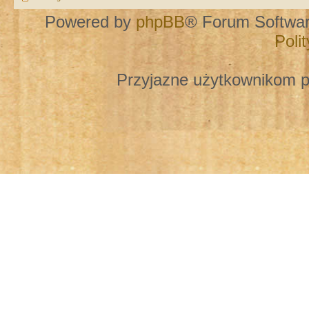
Powered by
phpBB
® Forum Softwa
Poli
Przyjazne użytkownikom p