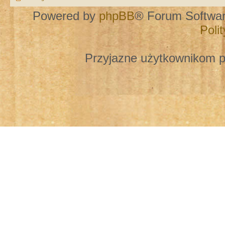
Powered by
phpBB
® Forum Softwa
Poli
Przyjazne użytkownikom p