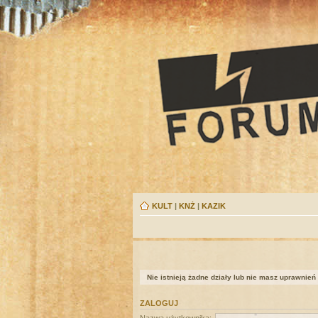
KULT
|
KNŻ
|
KAZIK
Nie istnieją żadne działy lub nie masz uprawnień
ZALOGUJ