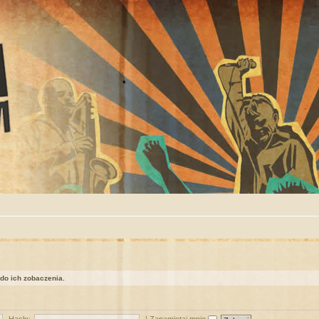
 do ich zobaczenia.