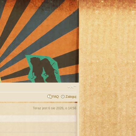
FAQ
Zaloguj
Teraz jest 6 sie 2026, o 14:56