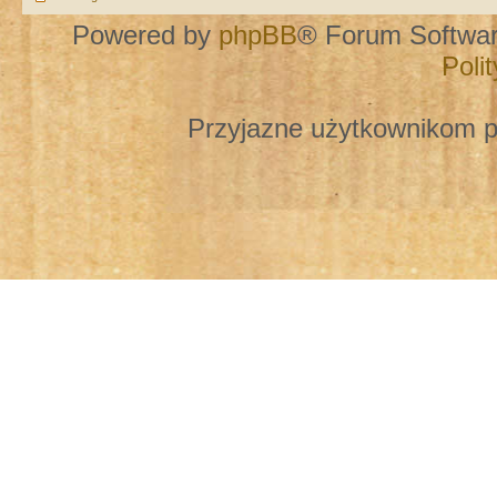
Powered by
phpBB
® Forum Softwa
Poli
Przyjazne użytkownikom p