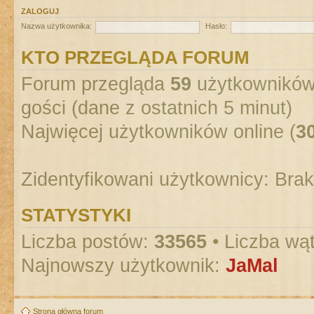
ZALOGUJ
Nazwa użytkownika:
Hasło:
KTO PRZEGLĄDA FORUM
Forum przegląda
59
użytkowników :
gości (dane z ostatnich 5 minut)
Najwięcej użytkowników online (
3
Zidentyfikowani użytkownicy: Bra
STATYSTYKI
Liczba postów:
33565
• Liczba wą
Najnowszy użytkownik:
JaMal
Strona główna forum