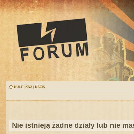
KULT
|
KNŻ
|
KAZIK
Nie istnieją żadne działy lub nie m