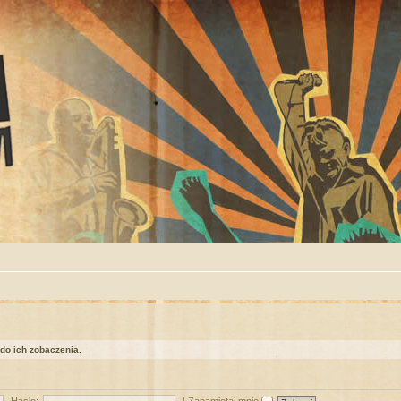
 do ich zobaczenia.