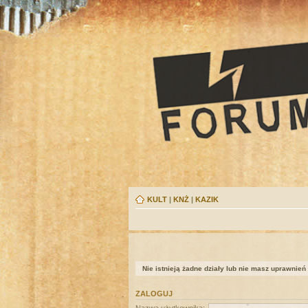
KULT
|
KNŻ
|
KAZIK
Nie istnieją żadne działy lub nie masz uprawnień
ZALOGUJ