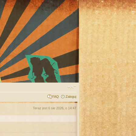
FAQ
Zaloguj
Teraz jest 6 sie 2026, o 14:47