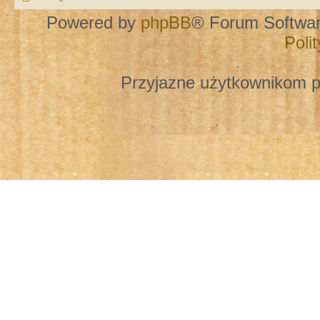
Powered by
phpBB
® Forum Softwa
Poli
Przyjazne użytkownikom p