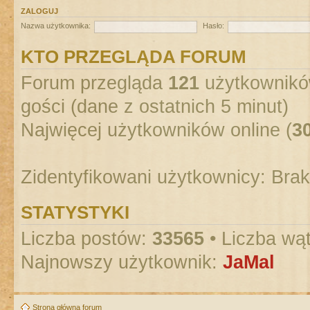
ZALOGUJ
Nazwa użytkownika:
Hasło:
KTO PRZEGLĄDA FORUM
Forum przegląda
121
użytkowników
gości (dane z ostatnich 5 minut)
Najwięcej użytkowników online (
3
Zidentyfikowani użytkownicy: Bra
STATYSTYKI
Liczba postów:
33565
• Liczba wą
Najnowszy użytkownik:
JaMal
Strona główna forum