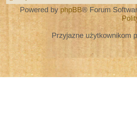
Powered by
phpBB
® Forum Softwa
Poli
Przyjazne użytkownikom p