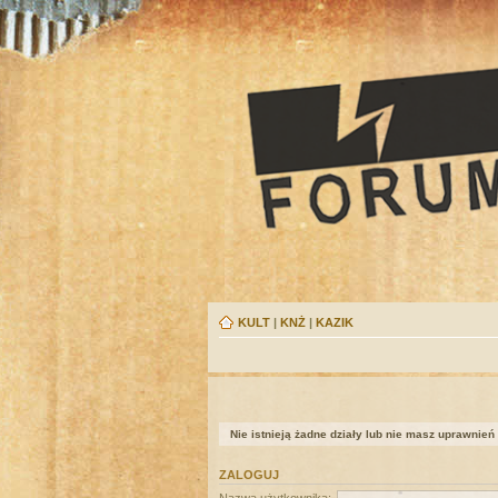
KULT
|
KNŻ
|
KAZIK
Nie istnieją żadne działy lub nie masz uprawnień
ZALOGUJ