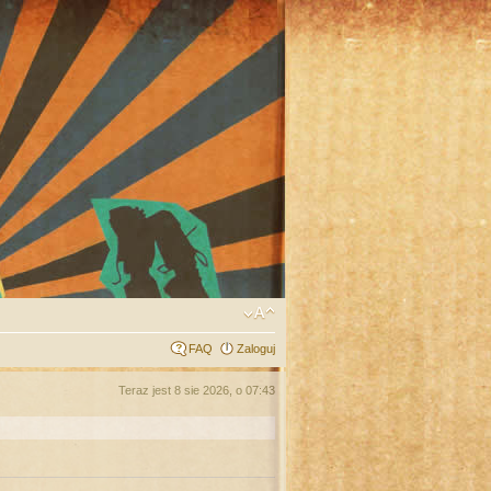
FAQ
Zaloguj
Teraz jest 8 sie 2026, o 07:43