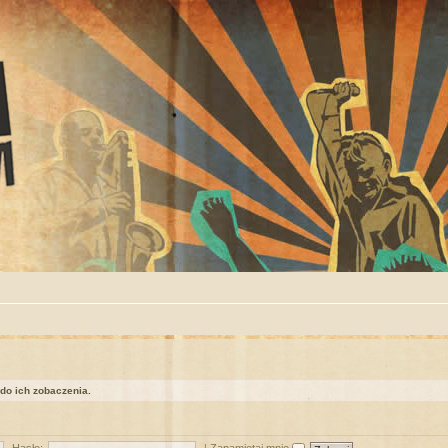
 do ich zobaczenia.