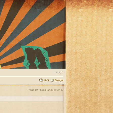
FAQ
Zaloguj
Teraz jest 6 sie 2026, o 09:49