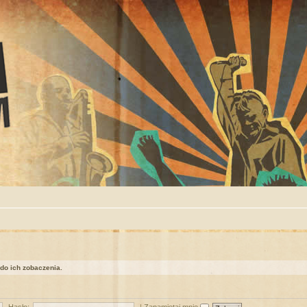
 do ich zobaczenia.