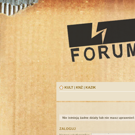
KULT
|
KNŻ
|
KAZIK
Nie istnieją żadne działy lub nie masz uprawnień
ZALOGUJ