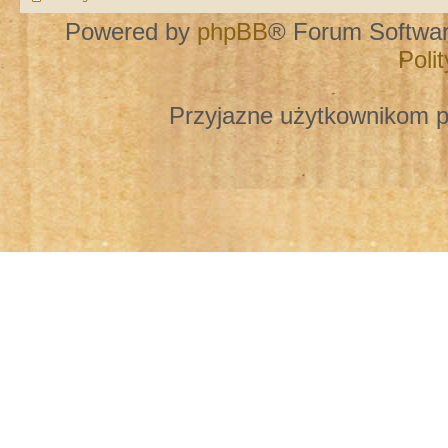
Powered by
phpBB
® Forum Softwa
Poli
Przyjazne użytkownikom p