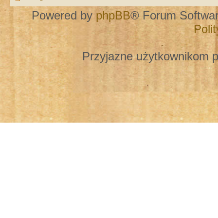
Powered by
phpBB
® Forum Softwa
Poli
Przyjazne użytkownikom p