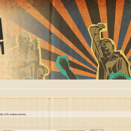
 do ich zobaczenia.