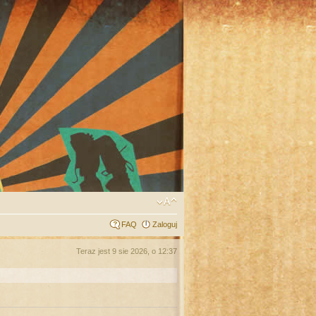
FAQ
Zaloguj
Teraz jest 9 sie 2026, o 12:37