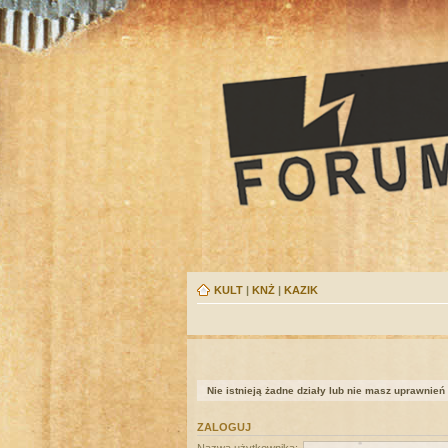
KULT
|
KNŻ
|
KAZIK
Nie istnieją żadne działy lub nie masz uprawnień
ZALOGUJ