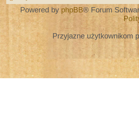
Powered by
phpBB
® Forum Softwa
Poli
Przyjazne użytkownikom p