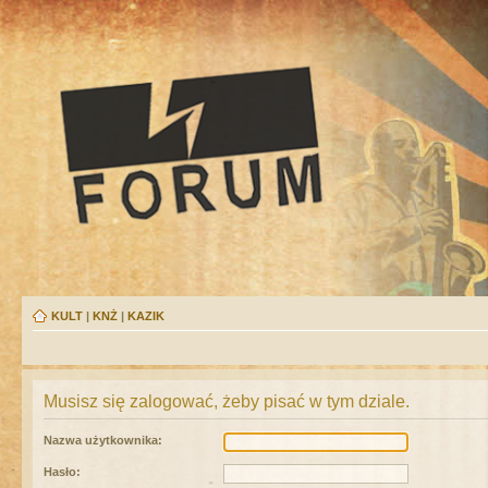
KULT
|
KNŻ
|
KAZIK
Musisz się zalogować, żeby pisać w tym dziale.
Nazwa użytkownika:
Hasło: