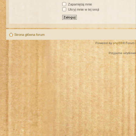
Zapamiętaj mnie
Ukryj mnie w tej sesji
Strona główna forum
Powered by
phpBB
® Forum 
Przyjazne użytkown