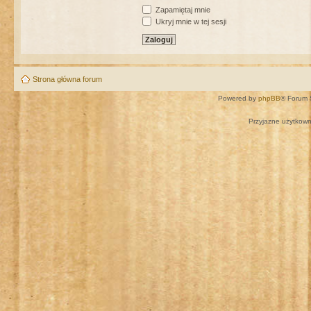
Zapamiętaj mnie
Ukryj mnie w tej sesji
Strona główna forum
Powered by
phpBB
® Forum 
Przyjazne użytkown