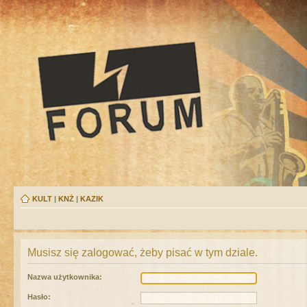
KULT
|
KNŻ
|
KAZIK
Musisz się zalogować, żeby pisać w tym dziale.
Nazwa użytkownika:
Hasło: