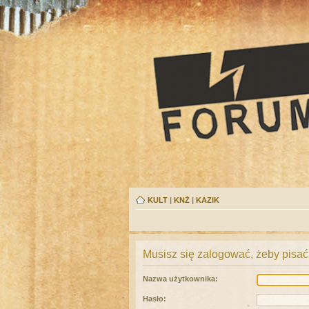
KULT
|
KNŻ
|
KAZIK
Musisz się zalogować, żeby pisać
Nazwa użytkownika:
Hasło: