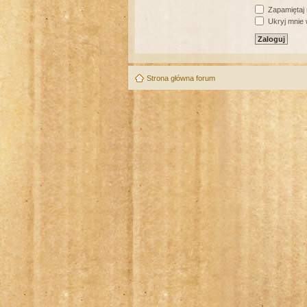
Zapamiętaj
Ukryj mnie w
Strona główna forum