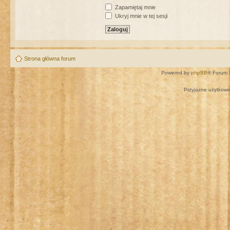
Zapamiętaj mnie
Ukryj mnie w tej sesji
Strona główna forum
Powered by
phpBB
® Forum 
Przyjazne użytkown