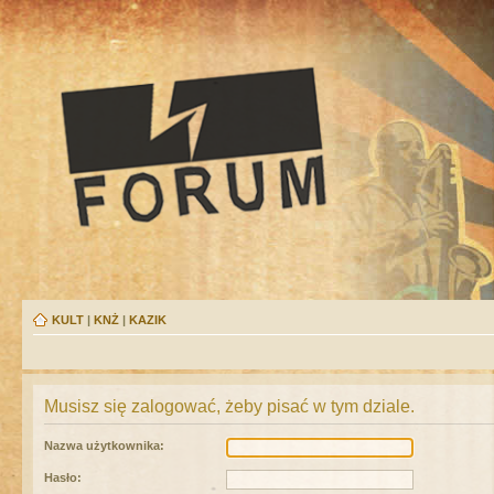
KULT
|
KNŻ
|
KAZIK
Musisz się zalogować, żeby pisać w tym dziale.
Nazwa użytkownika:
Hasło: