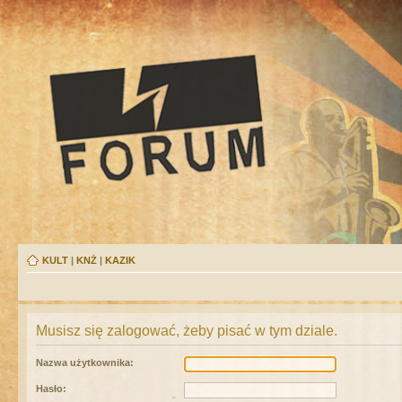
KULT
|
KNŻ
|
KAZIK
Musisz się zalogować, żeby pisać w tym dziale.
Nazwa użytkownika:
Hasło: