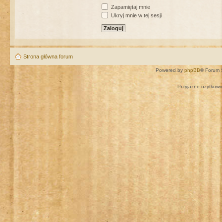
Zapamiętaj mnie
Ukryj mnie w tej sesji
Strona główna forum
Powered by
phpBB
® Forum 
Przyjazne użytkown