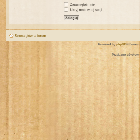
Zapamiętaj mnie
Ukryj mnie w tej sesji
Strona główna forum
Powered by
phpBB
® Forum 
Przyjazne użytkown