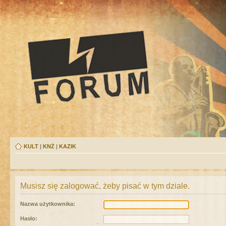
KULT
|
KNŻ
|
KAZIK
Musisz się zalogować, żeby pisać w tym dziale.
Nazwa użytkownika:
Hasło: