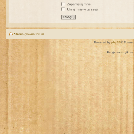
Zapamiętaj mnie
Ukryj mnie w tej sesji
Strona główna forum
Powered by
phpBB
® Forum 
Przyjazne użytkown