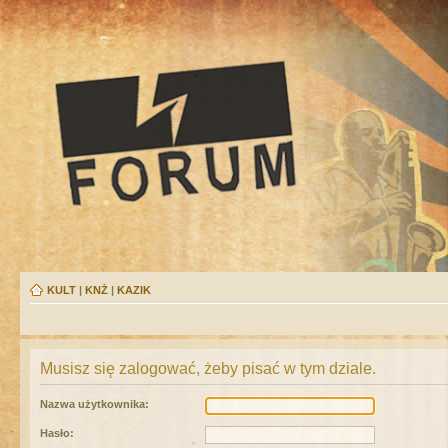
KULT
|
KNŻ
|
KAZIK
Musisz się zalogować, żeby pisać w tym dziale.
Nazwa użytkownika:
Hasło: