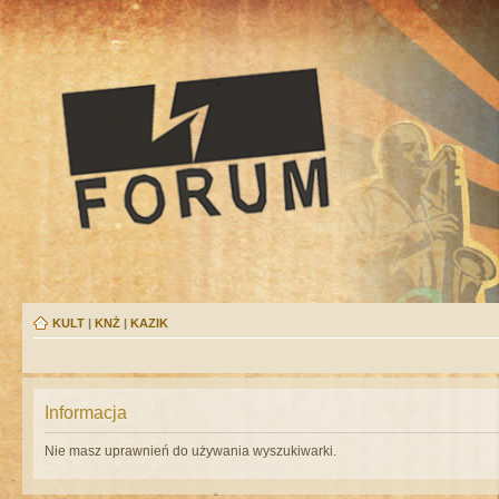
KULT
|
KNŻ
|
KAZIK
Informacja
Nie masz uprawnień do używania wyszukiwarki.