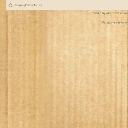
Strona główna forum
Powered by
phpBB
® Forum 
Przyjazne użytkown