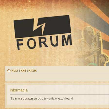
KULT
|
KNŻ
|
KAZIK
Informacja
Nie masz uprawnień do używania wyszukiwarki.