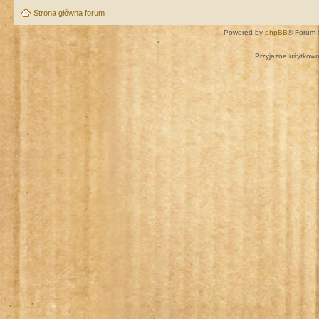
Strona główna forum
Powered by
phpBB
® Forum 
Przyjazne użytkown