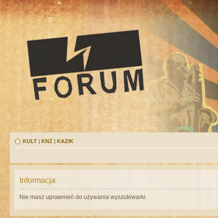
KULT
|
KNŻ
|
KAZIK
Informacja
Nie masz uprawnień do używania wyszukiwarki.