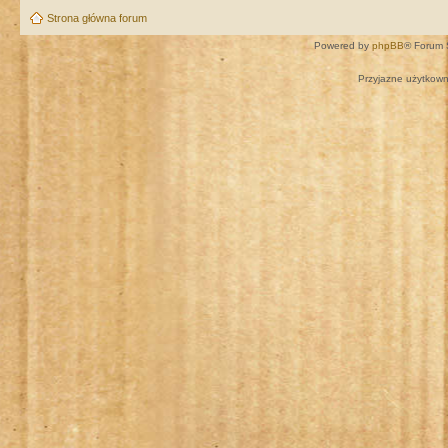
Strona główna forum
Powered by
phpBB
® Forum 
Przyjazne użytkown