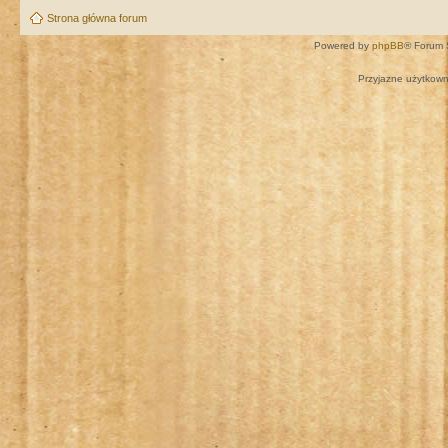
Strona główna forum
Powered by
phpBB
® Forum 
Przyjazne użytkown