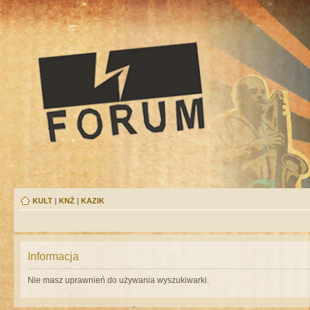
KULT
|
KNŻ
|
KAZIK
Informacja
Nie masz uprawnień do używania wyszukiwarki.