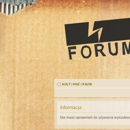
KULT
|
KNŻ
|
KAZIK
Informacja
Nie masz uprawnień do używania wyszukiwa