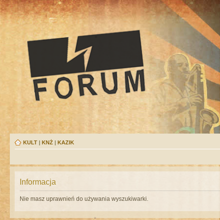
KULT
|
KNŻ
|
KAZIK
Informacja
Nie masz uprawnień do używania wyszukiwarki.