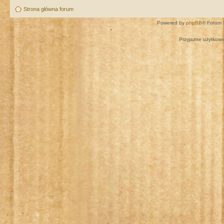
Strona główna forum
Powered by
phpBB
® Forum 
Przyjazne użytkown