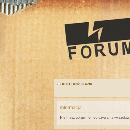
KULT
|
KNŻ
|
KAZIK
Informacja
Nie masz uprawnień do używania wyszukiwa