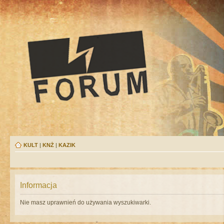
KULT
|
KNŻ
|
KAZIK
Informacja
Nie masz uprawnień do używania wyszukiwarki.