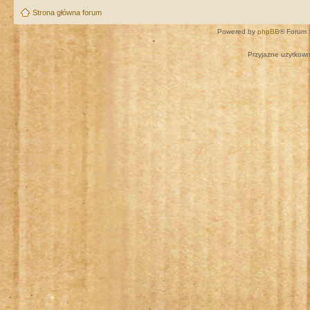
Strona główna forum
Powered by
phpBB
® Forum 
Przyjazne użytkown