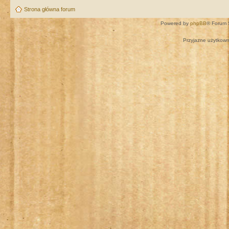
Strona główna forum
Powered by
phpBB
® Forum 
Przyjazne użytkown