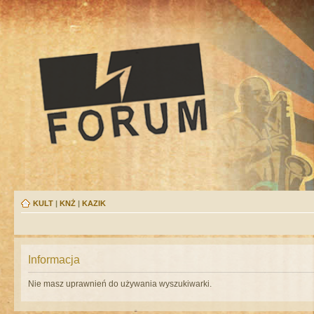
KULT
|
KNŻ
|
KAZIK
Informacja
Nie masz uprawnień do używania wyszukiwarki.