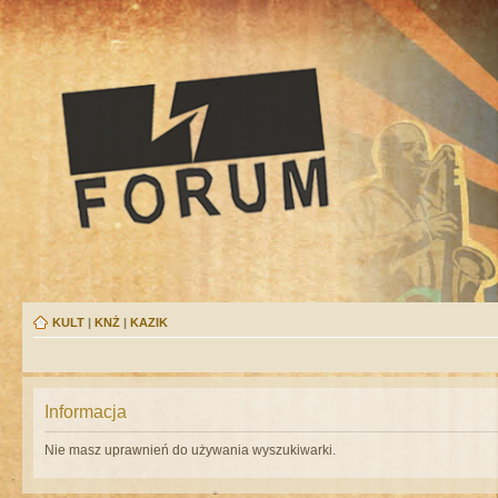
KULT
|
KNŻ
|
KAZIK
Informacja
Nie masz uprawnień do używania wyszukiwarki.