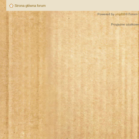
Strona główna forum
Powered by
phpBB
® Forum 
Przyjazne użytkown