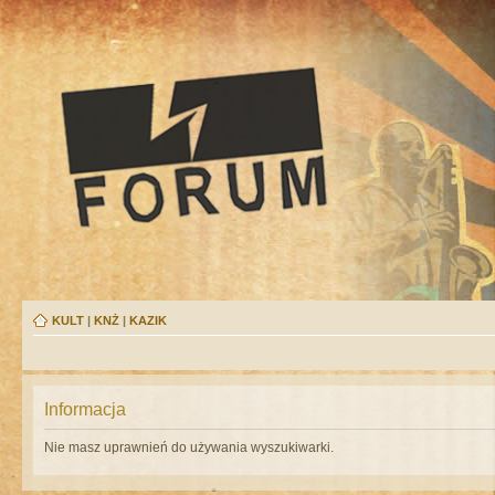
KULT
|
KNŻ
|
KAZIK
Informacja
Nie masz uprawnień do używania wyszukiwarki.