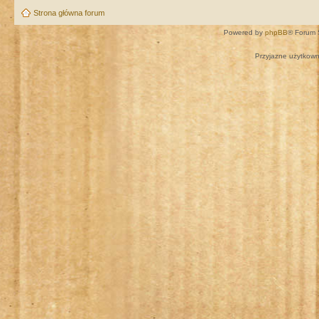
Strona główna forum
Powered by
phpBB
® Forum 
Przyjazne użytkown