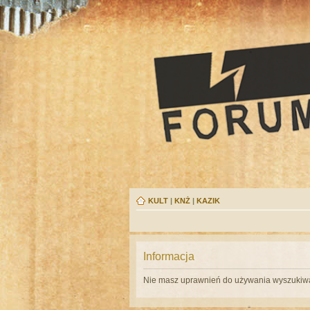
KULT
|
KNŻ
|
KAZIK
Informacja
Nie masz uprawnień do używania wyszukiwa