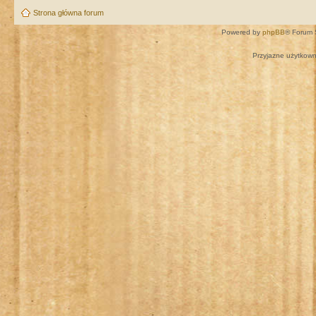
Strona główna forum
Powered by
phpBB
® Forum 
Przyjazne użytkown