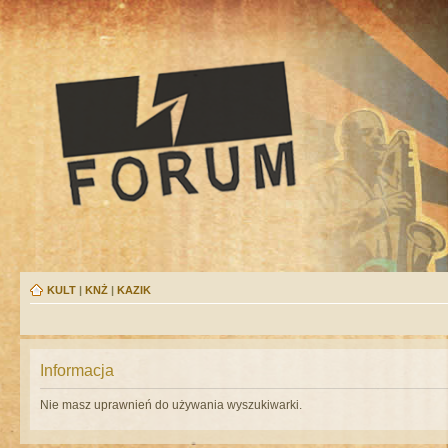
KULT
|
KNŻ
|
KAZIK
Informacja
Nie masz uprawnień do używania wyszukiwarki.