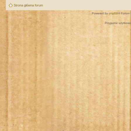
Strona główna forum
Powered by
phpBB
® Forum 
Przyjazne użytkown