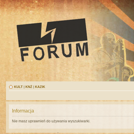
KULT
|
KNŻ
|
KAZIK
Informacja
Nie masz uprawnień do używania wyszukiwarki.