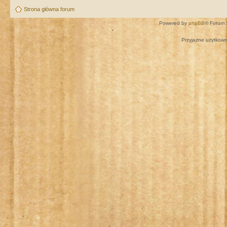
Strona główna forum
Powered by
phpBB
® Forum 
Przyjazne użytkown