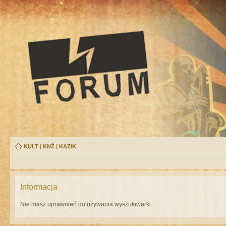
KULT
|
KNŻ
|
KAZIK
Informacja
Nie masz uprawnień do używania wyszukiwarki.