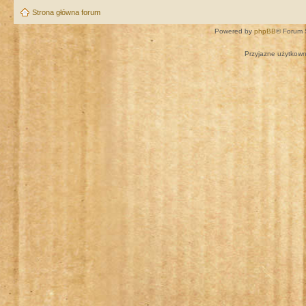
Strona główna forum
Powered by
phpBB
® Forum 
Przyjazne użytkown