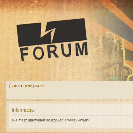
KULT
|
KNŻ
|
KAZIK
Informacja
Nie masz uprawnień do używania wyszukiwarki.