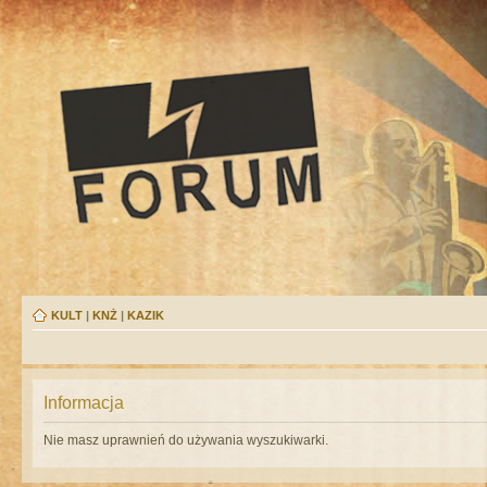
KULT
|
KNŻ
|
KAZIK
Informacja
Nie masz uprawnień do używania wyszukiwarki.