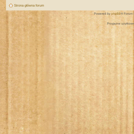
Strona główna forum
Powered by
phpBB
® Forum 
Przyjazne użytkown