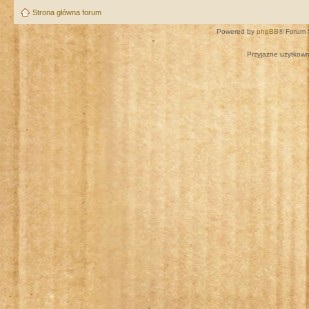
Strona główna forum
Powered by
phpBB
® Forum 
Przyjazne użytkown