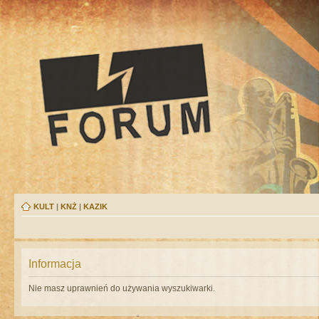
KULT
|
KNŻ
|
KAZIK
Informacja
Nie masz uprawnień do używania wyszukiwarki.